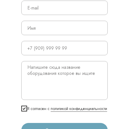
Главная
Продукция
Оплата и доставка
Контакты
3D печать
Лицензирование
Изготовление хирургических шаблонов
Политика конфиденциальности
Я согласен с
политикой конфиденциальности
stasicus
сделано