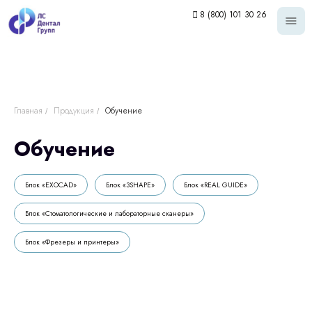
8 (800) 101 30 26
Главная
Продукция
Обучение
/
/
Обучение
Блок «EXOCAD»
Блок «3SHAPE»
Блок «REAL GUIDE»
Блок «Стоматологические и лабораторные сканеры»
Блок «Фрезеры и принтеры»