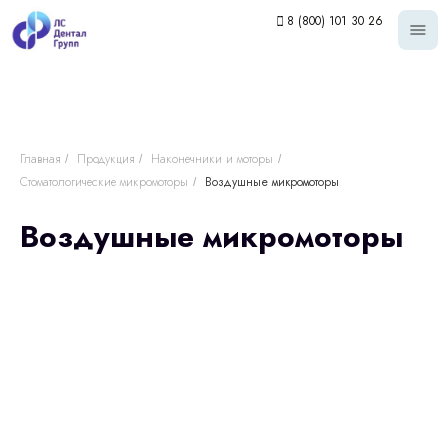
8 (800) 101 30 26
Главная
Продукция
Наконечники и моторы
/
/
/
Стоматологические микромоторы
Воздушные микромоторы
/
Воздушные микромоторы