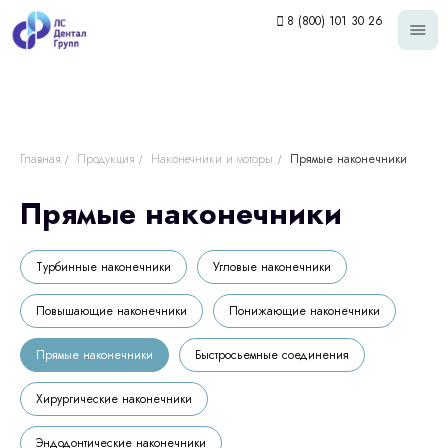
8 (800) 101 30 26
Главная
Продукция
Наконечники и моторы
Прямые наконечники
/
/
/
Прямые наконечники
Турбинные наконечники
Угловые наконечники
Повышающие наконечники
Понижающие наконечники
Прямые наконечники
Быстросьемные соединения
Хирургические наконечники
Эндодонтические наконечники