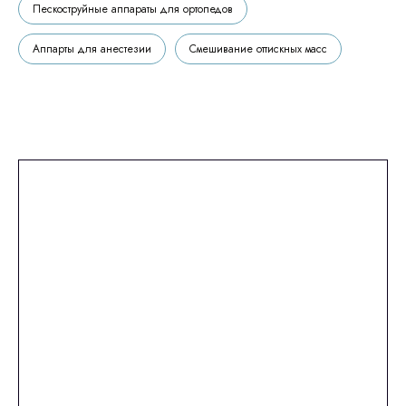
Пескоструйные аппараты для ортопедов
Аппарты для анестезии
Смешивание оттискных масс