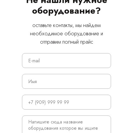
оборудование?
оставьте контакты, мы найдем
© 2024 ЛС Дентал Групп
необходимое оборудование и
отправим полный прайс
Главная
Продукция
Оплата и доставка
Контакты
3D печать
Лицензирование