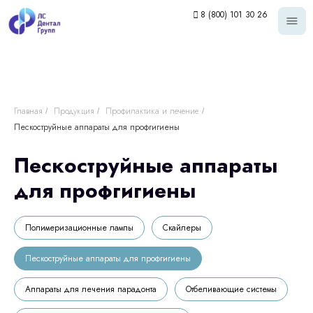
8 (800) 101 30 26
Главная
Продукция
Профилактика и лечение
/
/
/
Пескоструйные аппараты для профгигиены
Пескоструйные аппараты
для профгигиены
Полимеризационные лампы
Скайлеры
Пескоструйные аппараты для профгигиены
Аппараты для лечения парадонта
Отбеливающие системы