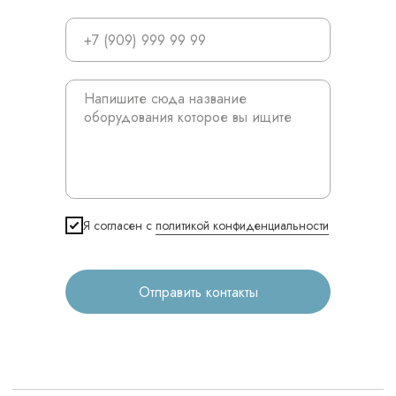
3D печать
Лицензирование
Изготовление хирургических шаблонов
Политика конфиденциальности
stasicus
сделано
Я согласен с
политикой конфиденциальности
Отправить контакты