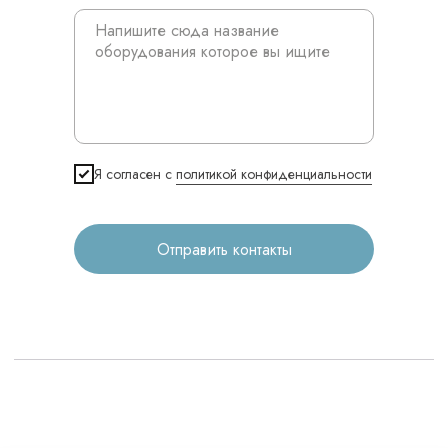
Контакты
3D печать
Лицензирование
Я согласен с
политикой конфиденциальности
Изготовление хирургических шаблонов
Политика конфиденциальности
Отправить контакты
stasicus
сделано