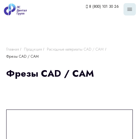
8 (800) 101 30 26
Главная
Продукция
Расходные материалы CAD / CAM
/
/
/
Фрезы CAD / CAM
Фрезы CAD / CAM