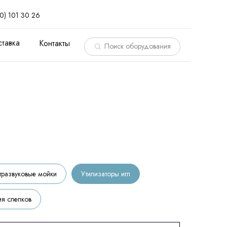
00) 101 30 26
0) 101 30 26
тавка
Контакты
Поиск оборудования
тразвуковые мойки
Утилизаторы игл
я слепков