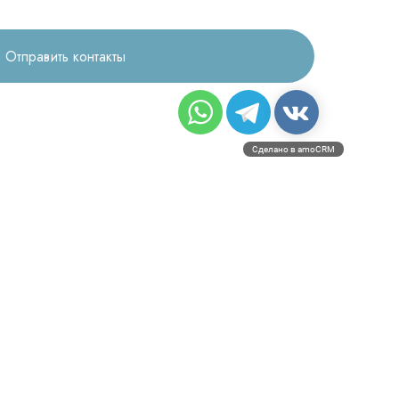
Отправить контакты
Сделано в amoCRM
3D печать
Лицензирование
Изготовление хирургических шаблонов