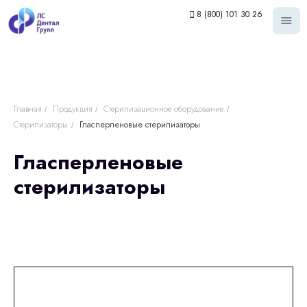
8 (800) 101 30 26
Главная
Продукция
Стерилизационное оборудование
/
/
/
Стерилизаторы
Гласперленовые стерилизаторы
/
Гласперленовые
стерилизаторы