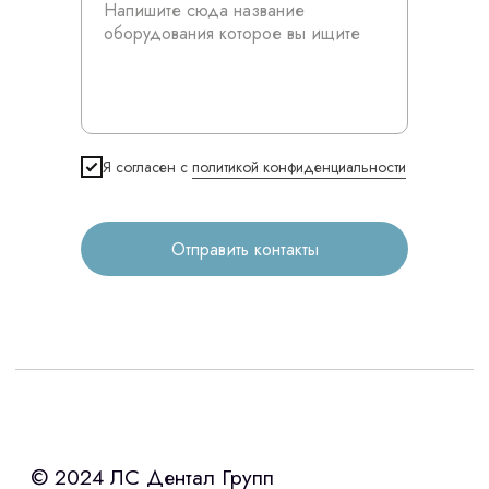
© 2024 ЛС Дентал Групп
Я согласен с
политикой конфиденциальности
Главная
Продукция
Отправить контакты
Оплата и доставка
Контакты
3D печать
Лицензирование
Изготовление хирургических шаблонов