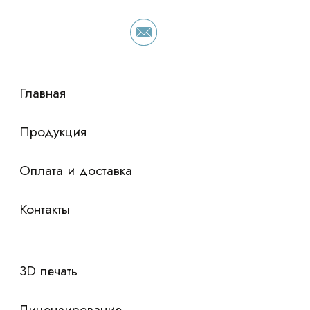
Политика конфиденциальности
stasicus
сделано