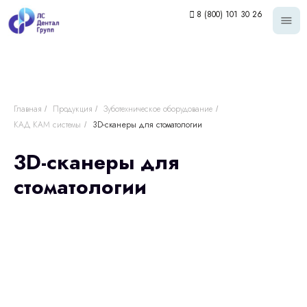
8 (800) 101 30 26
Главная
Продукция
Зуботехническое оборудование
/
/
/
КАД КАМ системы
3D-сканеры для стоматологии
/
3D-сканеры для
стоматологии